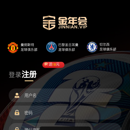
送
18
元
注册
登录