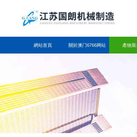
網站首頁
關於澳门6766网站
產物展
NET