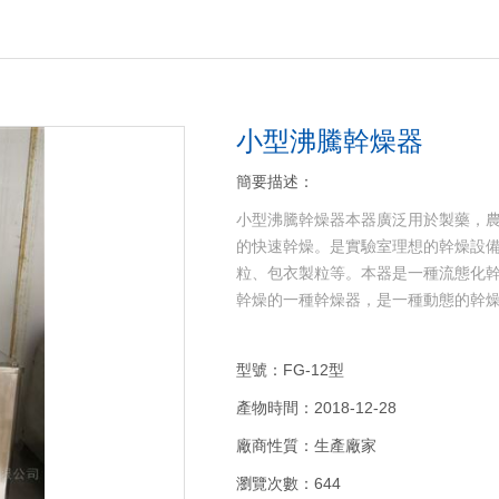
當前位置：
小型沸騰幹燥器
簡要描述：
小型沸騰幹燥器本器廣泛用於製藥，
的快速幹燥。是實驗室理想的幹燥設備
粒、包衣製粒等。本器是一種流態化
幹燥的一種幹燥器，是一種動態的幹
型號：FG-12型
產物時間：2018-12-28
廠商性質：生產廠家
瀏覽次數：644