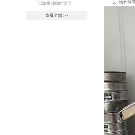
5、烘幹時間短
試驗室沸騰幹燥器
查看全部 >>