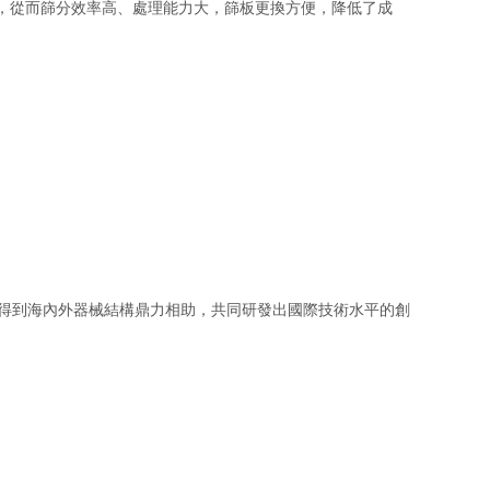
，從而篩分效率高、處理能力大，篩板更換方便，降低了成
並得到海內外器械結構鼎力相助，共同研發出國際技術水平的創