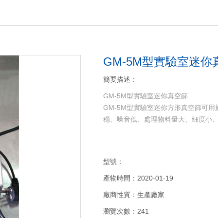
當前位置：
主頁
>
產物
GM-5M型實驗室迷你
簡要描述：
GM-5M型實驗室迷你真空篩
GM-5M型實驗室迷你方形真空篩可
穩、噪音低、處理物料量大、細度小
型號：
產物時間：2020-01-19
廠商性質：生產廠家
瀏覽次數：241