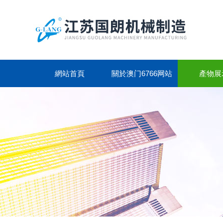
網站首頁
關於澳门6766网站
產物展
NET