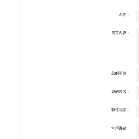
產物：
留言內容：
您的單位：
您的姓名：
聯係電話：
常用郵箱：