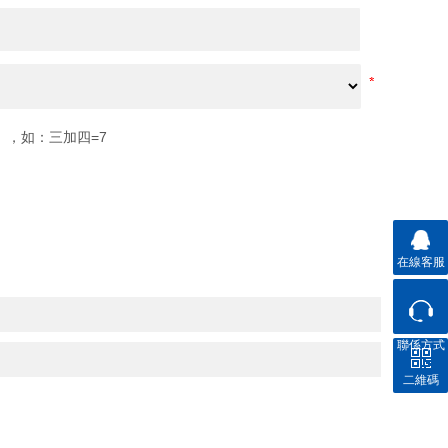
，如：三加四=7
在線客服
聯係方式
二維碼