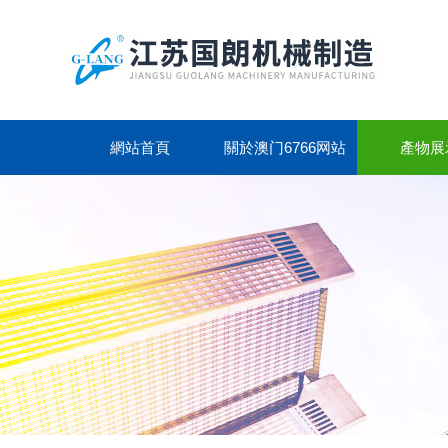
網站首頁
關於澳门6766网站
產物展
NET