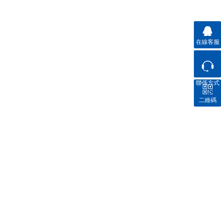
在線客服
聯係方式
二維碼