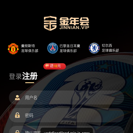
送
18
元
注册
登录
undefined/load.min.js error